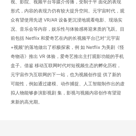
视、影院、视频平台等媒介传播，受制于平 面化的表现
形式，内容的表现力仍有较大提升空间。元宇宙时代，观
众有望使用先进 VR/AR 设备更沉浸地观看电影、现场实
况、音乐会等内容，娱乐性与体验感将迎来质的飞跃。目
前包括 Netflix 和爱奇艺在内的长视频平台已对“元宇宙
+视频”的落地做出了积极探索，例 如 Netflix 为美剧《怪
奇物语》推出 VR 体验，爱奇艺推出主打观影功能的手机
盒子。借鉴 移动互联网时代对短视频生态的孵化历程，
元宇宙作为互联网的下一站，也为视频创作提 供了新的
可能性，例如通过建模、动作捕捉、人工智能制作出的虚
拟人物能够参演影视剧 集，影视与视频内容创作有望迎
来新的高光期。