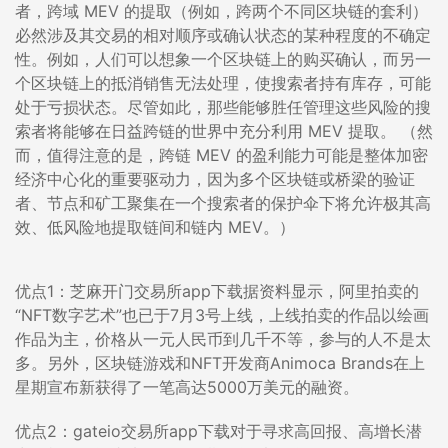
者，跨域 MEV 的提取（例如，跨两个不同区块链的套利）
必然涉及其交易的相对顺序或确认状态的某种程度的不确定
性。例如，人们可以想象一个区块链上的购买确认，而另一
个区块链上的抵消销售无法处理，使搜索者持有库存，可能
处于亏损状态。尽管如此，那些能够胜任管理这些风险的搜
索者将能够在日益跨链的世界中充分利用 MEV 提取。 （然
而，值得注意的是，跨链 MEV 的盈利能力可能是整体加密
经济中心化的重要驱动力，因为多个区块链或桥梁的验证
者、节点和矿工聚集在一个搜索者的保护伞下将允许极其高
效、低风险地提取链间和链内 MEV。）
优点1：芝麻开门交易所app下载据资料显示，阿里拍卖的
“NFT数字艺术”也已于7月3号上线，上线拍卖的作品以绘画
作品为主，价格从一元人民币到几千不等，参与的人不是太
多。另外，区块链游戏和NFT开发商Animoca Brands在上
星期宣布新获得了一笔高达5000万美元的融资。
优点2：gateio交易所app下载对于寻求高回报、高增长潜