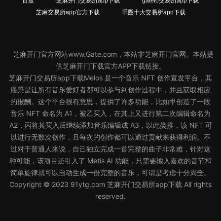
百度
芝麻开门交易所app下载
gateio交易所app下载
芝麻交易所app官方下载
币圈十大交易所app下载
搜狗
芝麻开门官方网站www.Gate.com，本站非芝麻开门官网。本站提
供芝麻开门下载官方APP下载链接。
芝麻开门交易所app下载Melos 是一个音乐 NFT 创作宣发平台，其
愿景是让所有音乐爱好者都可以参与到创作过程中，并且获取相应
的报酬。这个平台很有意思，提供了许多功能，比如甲创造了一段
音乐 NFT 命名为 A1，被乙买入，在其上又进行第二次编辑命名为
A2，丙将其买入后继续添加音乐编辑成 A3，以此类推，该 NFT 可
以进行无数次创作，且每次的创作都可以通过贡献来获得利润。不
过对于普通人来说，自己独立完成一首完整的曲子非常难，针对这
种可能，该项目还引入了 Metis AI 功能，只需要输入喜欢的音节和
简单旋律就可以自动生成一份完整的音乐，可谓是考虑十分周全。
Copyright © 2023 91ytg.com 芝麻开门交易所app下载 All rights
reserved.