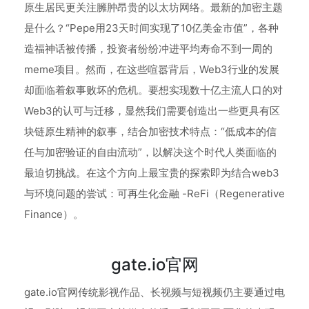
原生居民更关注臃肿昂贵的以太坊网络。最新的加密主题
是什么？“Pepe用23天时间实现了10亿美金市值”，各种
造福神话被传播，投资者纷纷冲进平均寿命不到一周的
meme项目。然而，在这些喧嚣背后，Web3行业的发展
却面临着叙事败坏的危机。要想实现数十亿主流人口的对
Web3的认可与迁移，显然我们需要创造出一些更具有区
块链原生精神的叙事，结合加密技术特点：“低成本的信
任与加密验证的自由流动”，以解决这个时代人类面临的
最迫切挑战。在这个方向上最宝贵的探索即为结合web3
与环境问题的尝试：可再生化金融 -ReFi（Regenerative
Finance）。
gate.io官网
gate.io官网传统影视作品、长视频与短视频仍主要通过电